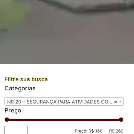
Filtre sua busca
Categorias
NR 20 – SEGURANÇA PARA ATIVIDADES COM INFLAMÁVEIS E COMBUSTÍVEIS
×
Preço
Preço:
R$ 160
—
R$ 260
Filtrar