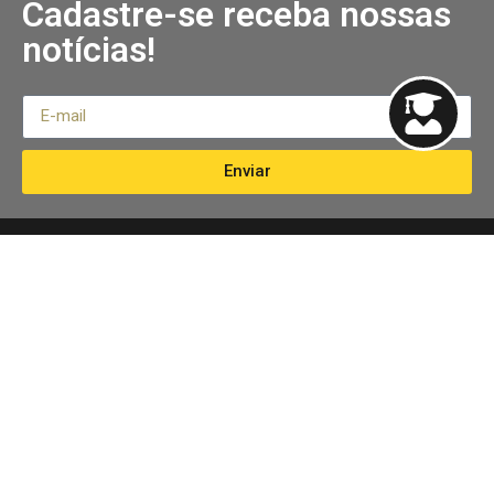
Cadastre-se receba nossas
notícias!
Enviar
Links Úteis
Institucional
Termos
Início
Política de Privacidade
Minha conta
Política de Devolução
Cursos
Sitemap