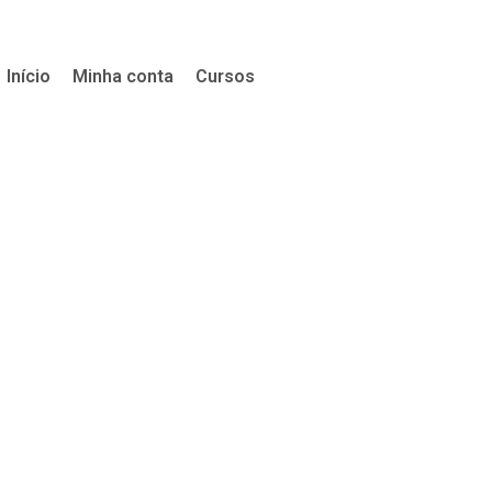
Início
Minha conta
Cursos
Todos os Cursos