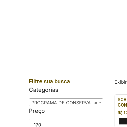
Filtre sua busca
Exibi
Categorias
SOB
PROGRAMA DE CONSERVAÇÃO AUDITIVA – PCA
×
CON
Preço
R$
17