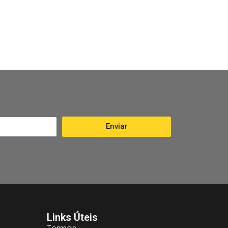
Enviar
Links Úteis